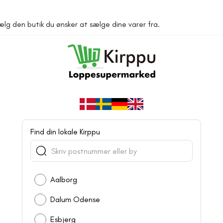
lg den butik du ønsker at sælge dine varer fra.
Find din lokale Kirppu
Aalborg
Dalum Odense
Esbjerg