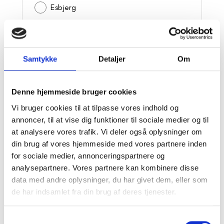
Esbjerg
Fredericia
Frederikshavn
Samtykke
Detaljer
Om
Frederikssund
Glostrup
Denne hjemmeside bruger cookies
Haderslev
Vi bruger cookies til at tilpasse vores indhold og
annoncer, til at vise dig funktioner til sociale medier og til
Helsingør
at analysere vores trafik. Vi deler også oplysninger om
din brug af vores hjemmeside med vores partnere inden
Herning
for sociale medier, annonceringspartnere og
Hillerød
analysepartnere. Vores partnere kan kombinere disse
data med andre oplysninger, du har givet dem, eller som
Hjørring
de har indsamlet fra din brug af deres tjenester.
Holbæk
Samtykkevalg