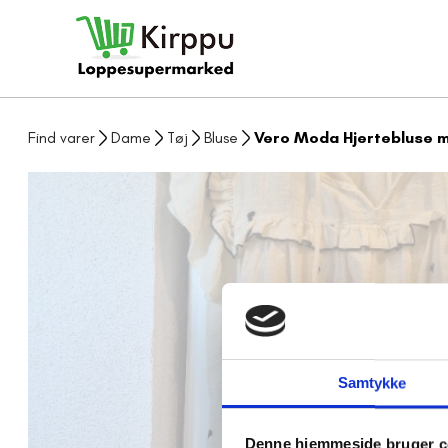
Find varer
Dame
Tøj
Bluse
Vero Moda Hjertebluse m
Samtykke
Denne hjemmeside bruger c