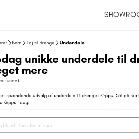
SHOWRO
arer
Børn
Tøj til drenge
Underdele
dag unikke underdele til d
get mere
er fundet
 et spændende udvalg af underdele til drenge i Kirppu. Gå på ska
le Kirppu i dag!