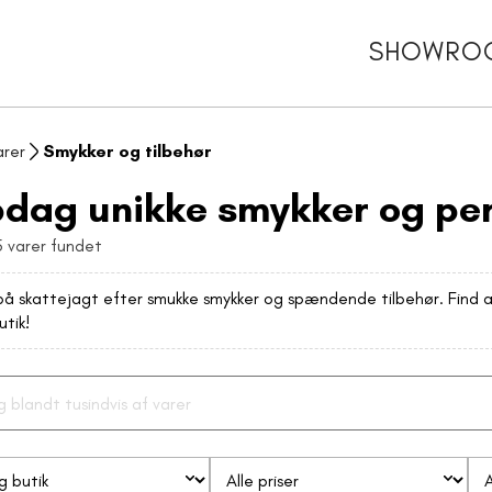
SHOWRO
arer
Smykker og tilbehør
dag unikke smykker og pers
 varer fundet
å skattejagt efter smukke smykker og spændende tilbehør. Find arm
utik!