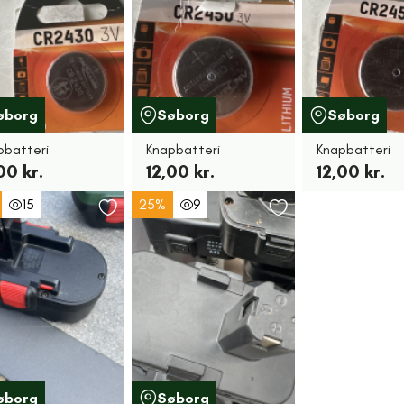
øborg
Søborg
Søborg
pbatteri
Knapbatteri
Knapbatteri
00 kr.
12,00 kr.
12,00 kr.
15
25%
9
øborg
Søborg