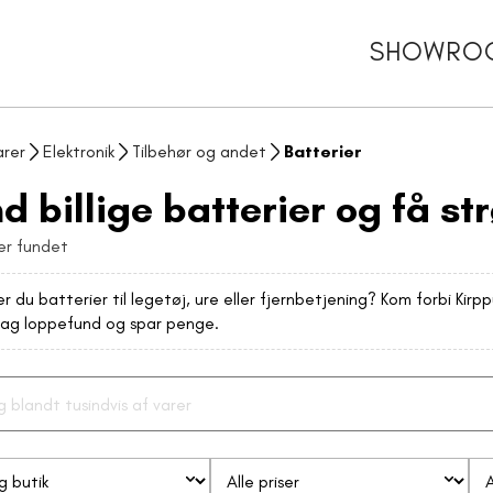
SHOWRO
arer
Elektronik
Tilbehør og andet
Batterier
nd billige batterier og få 
er fundet
r du batterier til legetøj, ure eller fjernbetjening? Kom forbi Kirpp
g loppefund og spar penge.