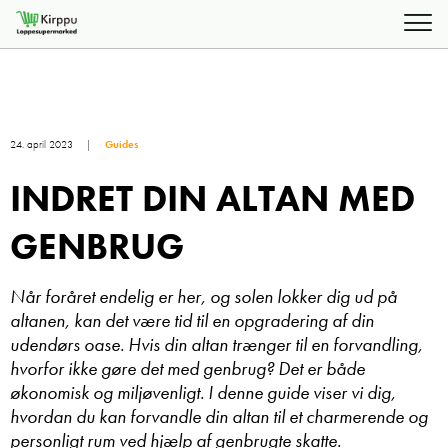
24. april 2023
Guides
INDRET DIN ALTAN MED
GENBRUG
Når foråret endelig er her, og solen lokker dig ud på
altanen, kan det være tid til en opgradering af din
udendørs oase. Hvis din altan trænger til en forvandling,
hvorfor ikke gøre det med genbrug? Det er både
økonomisk og miljøvenligt. I denne guide viser vi dig,
hvordan du kan forvandle din altan til et charmerende og
personligt rum ved hjælp af genbrugte skatte.