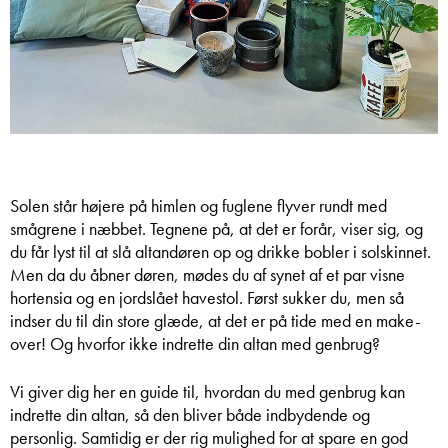
Solen står højere på himlen og fuglene flyver rundt med
smågrene i næbbet. Tegnene på, at det er forår, viser sig, og
du får lyst til at slå altandøren op og drikke bobler i solskinnet.
Men da du åbner døren, mødes du af synet af et par visne
hortensia og en jordslået havestol. Først sukker du, men så
indser du til din store glæde, at det er på tide med en make-
over! Og hvorfor ikke indrette din altan med genbrug?
Vi giver dig her en guide til, hvordan du med genbrug kan
indrette din altan, så den bliver både indbydende og
personlig. Samtidig er der rig mulighed for at spare en god