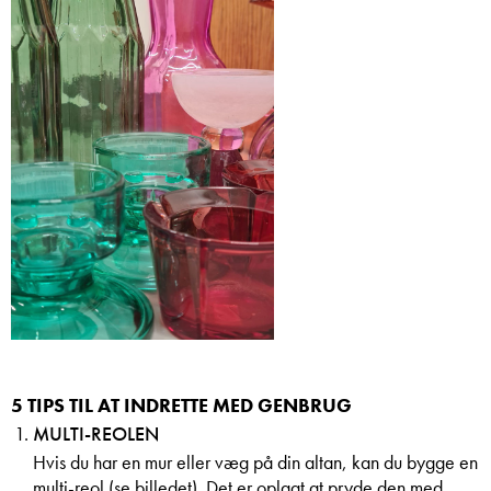
5 TIPS TIL AT INDRETTE MED GENBRUG
MULTI-REOLEN
Hvis du har en mur eller væg på din altan, kan du bygge en
multi-reol (se billedet). Det er oplagt at pryde den med