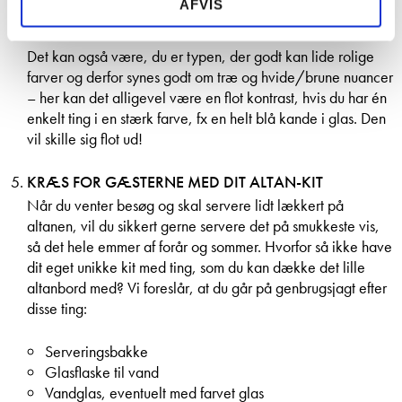
AFVIS
spraymaling.
Det kan også være, du er typen, der godt kan lide rolige
farver og derfor synes godt om træ og hvide/brune nuancer
– her kan det alligevel være en flot kontrast, hvis du har én
enkelt ting i en stærk farve, fx en helt blå kande i glas. Den
vil skille sig flot ud!
KRÆS FOR GÆSTERNE MED DIT ALTAN-KIT
Når du venter besøg og skal servere lidt lækkert på
altanen, vil du sikkert gerne servere det på smukkeste vis,
så det hele emmer af forår og sommer. Hvorfor så ikke have
dit eget unikke kit med ting, som du kan dække det lille
altanbord med? Vi foreslår, at du går på genbrugsjagt efter
disse ting:
Serveringsbakke
Glasflaske til vand
Vandglas, eventuelt med farvet glas