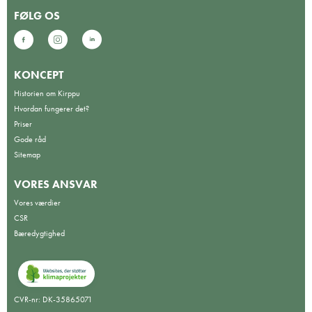
FØLG OS
KONCEPT
Historien om Kirppu
Hvordan fungerer det?
Priser
Gode råd
Sitemap
VORES ANSVAR
Vores værdier
CSR
Bæredygtighed
CVR-nr: DK-35865071