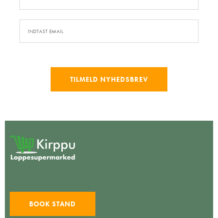
TILMELD NYHEDSBREV
BOOK STAND