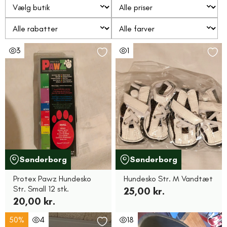
3
1
Sønderborg
Sønderborg
Protex Pawz Hundesko
Hundesko Str. M Vandtæt
Str. Small 12 stk.
25,00 kr.
20,00 kr.
50%
4
18