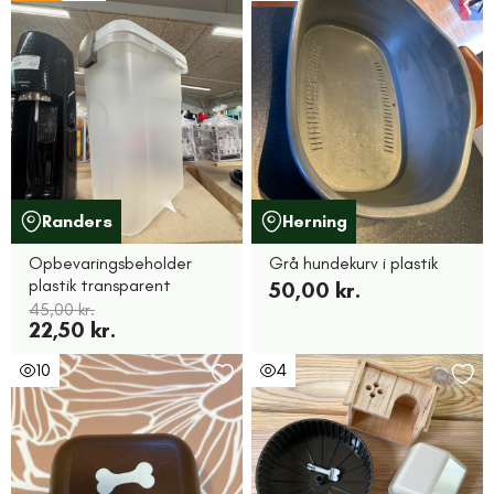
Randers
Herning
Opbevaringsbeholder
Grå hundekurv i plastik
plastik transparent
50,00 kr.
45,00 kr.
22,50 kr.
10
4