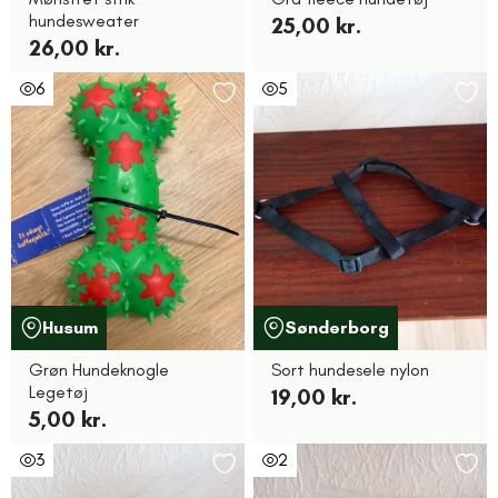
hundesweater
25,00 kr.
26,00 kr.
6
5
Husum
Sønderborg
Grøn Hundeknogle
Sort hundesele nylon
Legetøj
19,00 kr.
5,00 kr.
3
2