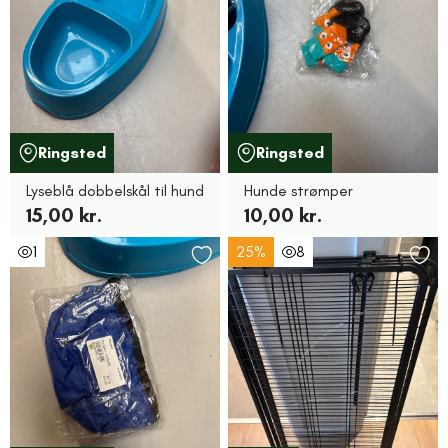
Ringsted
Ringsted
Lyseblå dobbelskål til hund
Hunde strømper
15,00 kr.
10,00 kr.
1
25%
8