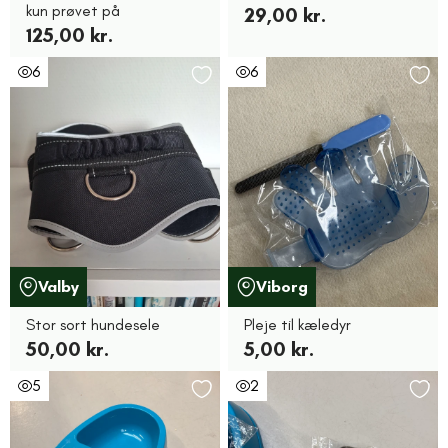
kun prøvet på
29,00 kr.
125,00 kr.
6
6
Valby
Viborg
Stor sort hundesele
Pleje til kæledyr
50,00 kr.
5,00 kr.
5
2