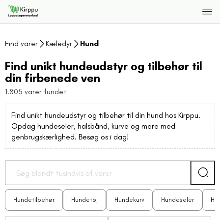
Find varer
Kæledyr
Hund
Find unikt hundeudstyr og tilbehør til
din firbenede ven
1.805 varer fundet
Find unikt hundeudstyr og tilbehør til din hund hos Kirppu.
Opdag hundeseler, halsbånd, kurve og mere med
genbrugskærlighed. Besøg os i dag!
Hundetilbehør
Hundetøj
Hundekurv
Hundeseler
Hu