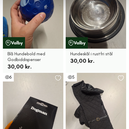
Valby
Valby
Blå Hundebold med
Hundeskål i rustfri stål
Godbiddispenser
30,00 kr.
30,00 kr.
6
5