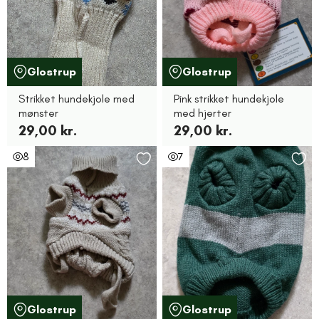
Glostrup
Glostrup
Strikket hundekjole med
Pink strikket hundekjole
mønster
med hjerter
29,00 kr.
29,00 kr.
8
7
Glostrup
Glostrup