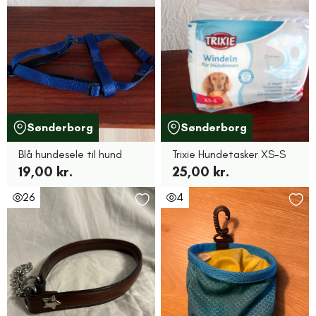
Sønderborg
Sønderborg
Blå hundesele til hund
Trixie Hundetasker XS-S
19,00 kr.
25,00 kr.
26
4