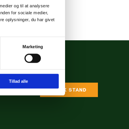
 medier og til at analysere
nden for sociale medier,
e oplysninger, du har givet
Marketing
Tillad alle
BOOK STAND