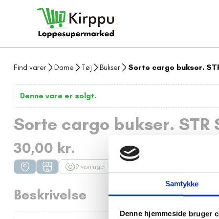
Find varer
Dame
Tøj
Bukser
Sorte cargo bukser. ST
Denne vare er solgt.
Sorte cargo bukser. STR 
30,00 kr.
9 visninger
dage tilbage
Samtykke
Beskrivelse
Denne hjemmeside bruger c