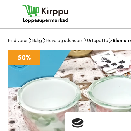
Find varer
Bolig
Have og udendørs
Urtepotte
Blomstr
50%