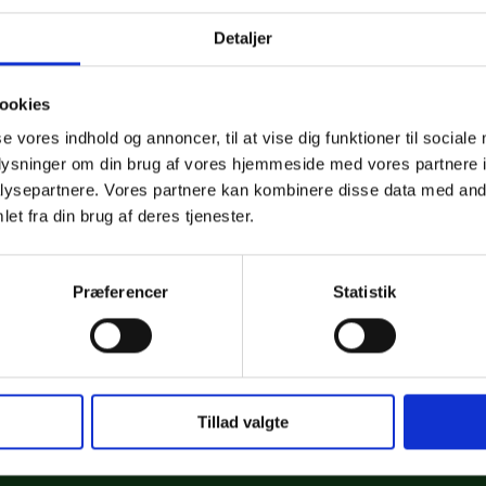
eller som små dekorationer p
personlighed.
Detaljer
ookies
se vores indhold og annoncer, til at vise dig funktioner til sociale
oplysninger om din brug af vores hjemmeside med vores partnere i
ysepartnere. Vores partnere kan kombinere disse data med andr
et fra din brug af deres tjenester.
Se
Præferencer
Statistik
Tillad valgte