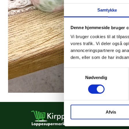
Samtykke
Denne hjemmeside bruger c
Vi bruger cookies til at tilpas
vores trafik. Vi deler også 
annonceringspartnere og anal
dem, eller som de har indsaml
Samtykkevalg
Nødvendig
Afvis