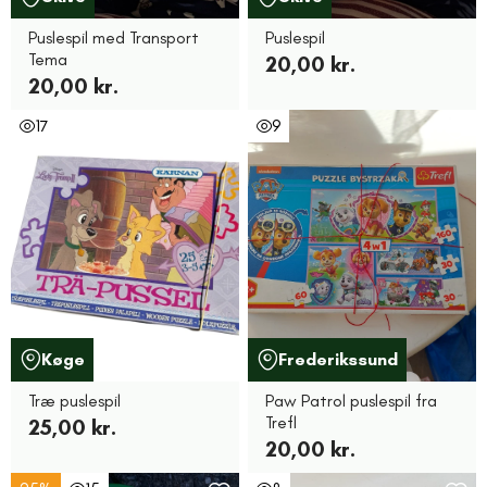
Puslespil med Transport
Puslespil
Tema
20,00 kr.
20,00 kr.
17
9
Køge
Frederikssund
Træ puslespil
Paw Patrol puslespil fra
Trefl
25,00 kr.
20,00 kr.