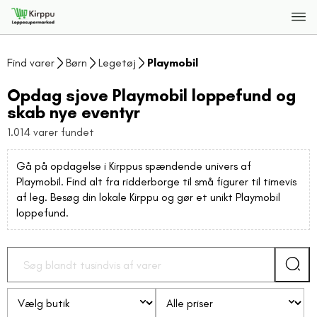
Find varer
Børn
Legetøj
Playmobil
Opdag sjove Playmobil loppefund og
skab nye eventyr
1.014 varer fundet
Gå på opdagelse i Kirppus spændende univers af
Playmobil. Find alt fra ridderborge til små figurer til timevis
af leg. Besøg din lokale Kirppu og gør et unikt Playmobil
loppefund.