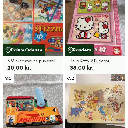
Dalum Odense
Randers
3 Mickey Mouse puslespil
Hello Kitty 2 Puslespil
20,00 kr.
38,00 kr.
2
2