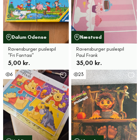
Dalum Odense
Næstved
Ravensburger puslespil
Ravensburger puslespil
"Fri Fantasi"
Paul Frank
5,00 kr.
35,00 kr.
6
23