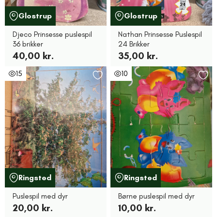
Glostrup
Glostrup
Djeco Prinsesse puslespil
Nathan Prinsesse Puslespil
36 brikker
24 Brikker
40,00 kr.
35,00 kr.
15
10
Ringsted
Ringsted
Puslespil med dyr
Børne puslespil med dyr
20,00 kr.
10,00 kr.