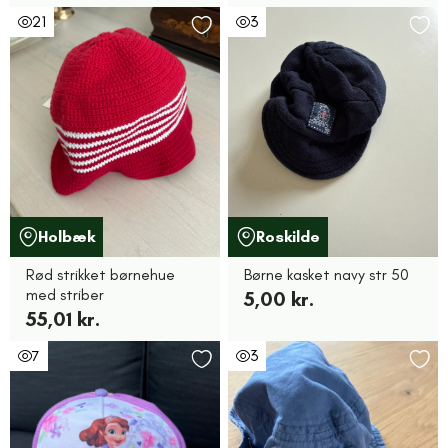
21
3
Holbæk
Roskilde
Rød strikket børnehue
Børne kasket navy str 50
med striber
5,00 kr.
55,01 kr.
7
3