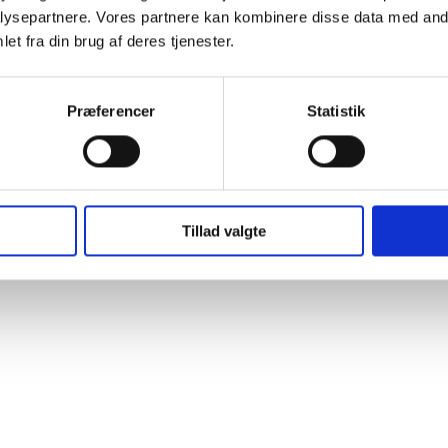
ysepartnere. Vores partnere kan kombinere disse data med andr
et fra din brug af deres tjenester.
Præferencer
Statistik
Tillad valgte