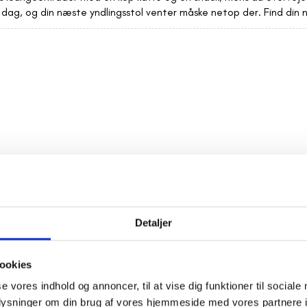
 dag, og din næste yndlingsstol venter måske netop der. Find din
Detaljer
ookies
se vores indhold og annoncer, til at vise dig funktioner til sociale
oplysninger om din brug af vores hjemmeside med vores partnere i