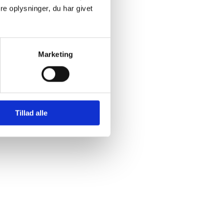
e oplysninger, du har givet
Marketing
Tillad alle