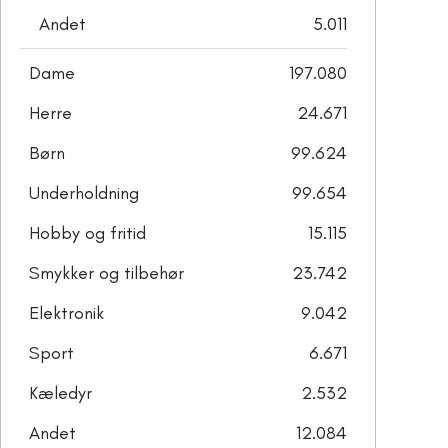
Andet
5.011
Dame
197.080
Herre
24.671
Børn
99.624
Underholdning
99.654
Hobby og fritid
15.115
Smykker og tilbehør
23.742
Elektronik
9.042
Sport
6.671
Kæledyr
2.532
Andet
12.084