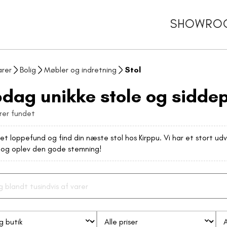
SHOWRO
arer
Bolig
Møbler og indretning
Stol
dag unikke stole og siddepl
rer fundet
et loppefund og find din næste stol hos Kirppu. Vi har et stort ud
og oplev den gode stemning!