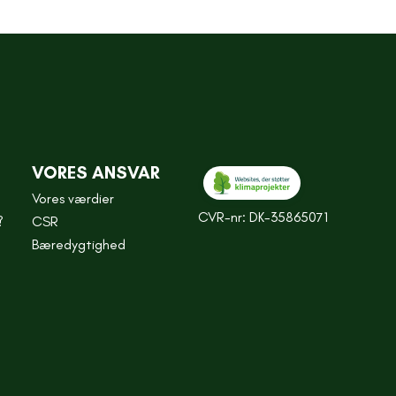
VORES ANSVAR
Vores værdier
CVR-nr: DK-35865071
?
CSR
Bæredygtighed