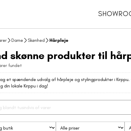
SHOWRO
arer
Dame
Skønhed
Hårpleje
nd skønne produkter til hårp
arer fundet
g et spændende udvalg af hårpleje og stylingprodukter i Kirppu.
g din lokale Kirppu i dag!