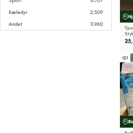
Sport
6.707
Kæledyr
2.509
Hj
Andet
11.960
Syo
Styl
25,
1
R
Krøl