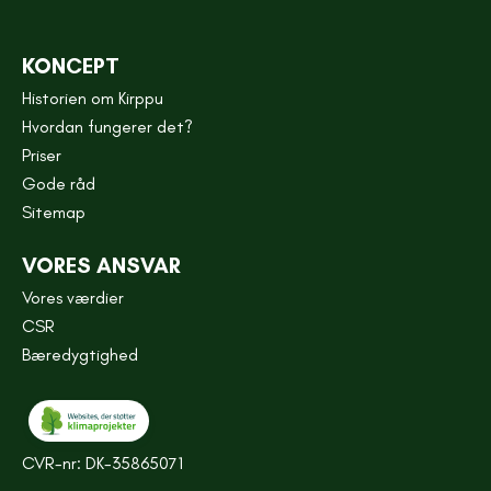
KONCEPT
Historien om Kirppu
Hvordan fungerer det?
Priser
Gode råd
Sitemap
VORES ANSVAR
Vores værdier
CSR
Bæredygtighed
CVR-nr: DK-35865071