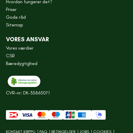
Hvordan fungerer det?
Priser
Gode råd
Sitemap
VORES ANSVAR
Vores værdier
CSR
Bæredygtighed
CVR-nr: DK-35865071
KONTAKT KIRPPU
FAQ
BETINGELSER
JOBS
COOKIES