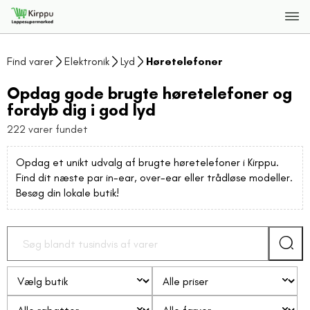
Find varer
Elektronik
Lyd
Høretelefoner
Opdag gode brugte høretelefoner og
fordyb dig i god lyd
222 varer fundet
Opdag et unikt udvalg af brugte høretelefoner i Kirppu.
Find dit næste par in-ear, over-ear eller trådløse modeller.
Besøg din lokale butik!