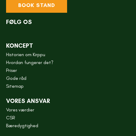
BOOK STAND
FØLG OS
KONCEPT
Historien om Kirppu
Hvordan fungerer det?
Priser
Gode råd
Sitemap
VORES ANSVAR
Vores værdier
CSR
Bæredygtighed