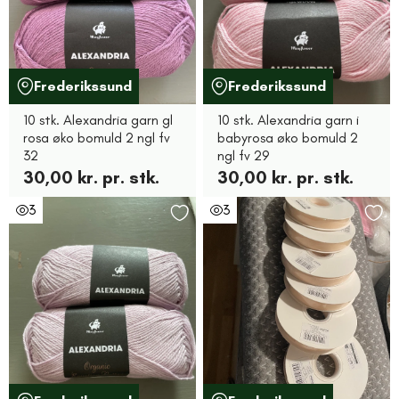
Frederikssund
Frederikssund
10 stk. Alexandria garn gl
10 stk. Alexandria garn i
rosa øko bomuld 2 ngl fv
babyrosa øko bomuld 2
32
ngl fv 29
30,00 kr. pr. stk.
30,00 kr. pr. stk.
3
3