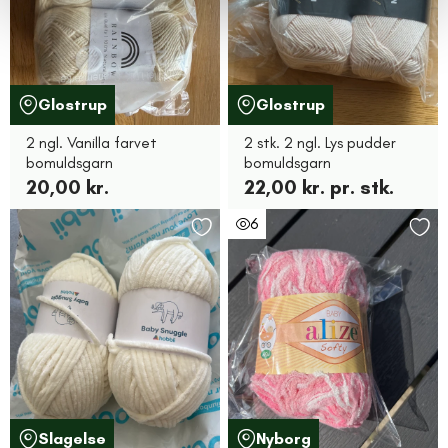
Glostrup
Glostrup
2 ngl. Vanilla farvet
2 stk. 2 ngl. Lys pudder
bomuldsgarn
bomuldsgarn
20,00 kr.
22,00 kr. pr. stk.
6
Slagelse
Nyborg