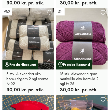
30,00 kr. pr. stk.
30,00 kr. pr. stk.
2
1
Frederikssund
Frederikssund
5 stk. Alexandria øko
15 stk. Alexandria garn
bomuldsgarn 2 ngl creme
mørkelilla øko bomuld 2
fv 02
ngl fv 26
30,00 kr. pr. stk.
30,00 kr. pr. stk.