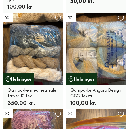
50,00 kr.
100,00 kr.
1
1
Helsingør
Helsingør
Garnpakke med neutrale
Garnpakke Angora Design
farver 10 fed
GSC Tekstil
350,00 kr.
100,00 kr.
1
1