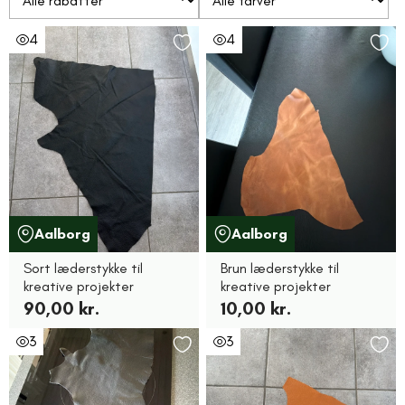
4
4
Aalborg
Aalborg
Sort læderstykke til
Brun læderstykke til
kreative projekter
kreative projekter
90,00 kr.
10,00 kr.
3
3