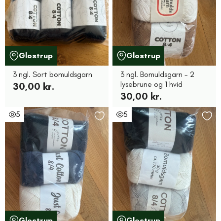
Glostrup
Glostrup
3 ngl. Sort bomuldsgarn
3 ngl. Bomuldsgarn - 2
lysebrune og 1 hvid
30,00 kr.
30,00 kr.
5
5
Glostrup
Glostrup