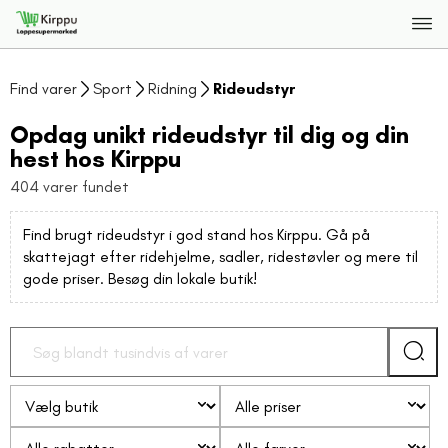
Find varer
Sport
Ridning
Rideudstyr
Opdag unikt rideudstyr til dig og din
hest hos Kirppu
404 varer fundet
Find brugt rideudstyr i god stand hos Kirppu. Gå på
skattejagt efter ridehjelme, sadler, ridestøvler og mere til
gode priser. Besøg din lokale butik!