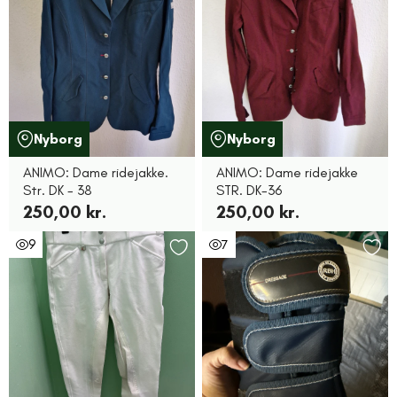
Nyborg
Nyborg
ANIMO: Dame ridejakke.
ANIMO: Dame ridejakke
Str. DK - 38
STR. DK-36
250,00 kr.
250,00 kr.
9
7