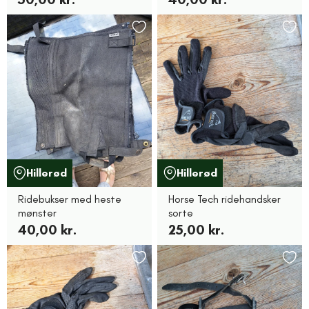
Hillerød
Hillerød
Ridebukser med heste
Horse Tech ridehandsker
mønster
sorte
40,00 kr.
25,00 kr.