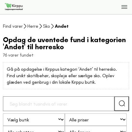
Find varer
Herre
Sko
Andet
Opdag de uventede fund i kategorien
'Andet' til herresko
76 varer fundet
Gå på opdagelse i Kirppus kategori ‘Andet’ til herresko.
Find unikt skotilbehør, skopleje eller særlige sko. Oplev
glæden ved genbrug i din lokale Kirppu butik.