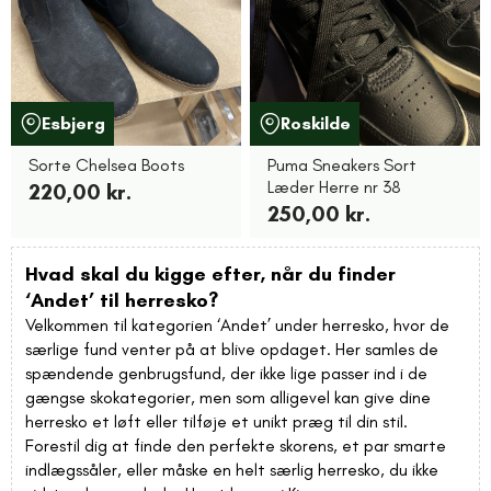
Esbjerg
Roskilde
Sorte Chelsea Boots
Puma Sneakers Sort
Læder Herre nr 38
220,00 kr.
250,00 kr.
Hvad skal du kigge efter, når du finder
‘Andet’ til herresko?
Velkommen til kategorien ‘Andet’ under herresko, hvor de
særlige fund venter på at blive opdaget. Her samles de
spændende genbrugsfund, der ikke lige passer ind i de
gængse skokategorier, men som alligevel kan give dine
herresko et løft eller tilføje et unikt præg til din stil.
Forestil dig at finde den perfekte skorens, et par smarte
indlægssåler, eller måske en helt særlig herresko, du ikke