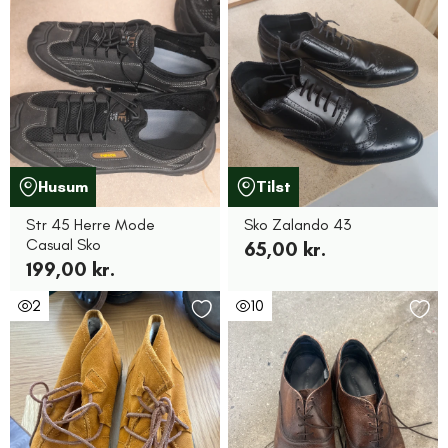
Husum
Tilst
Str 45 Herre Mode
Sko Zalando 43
Casual Sko
65,00 kr.
199,00 kr.
2
10