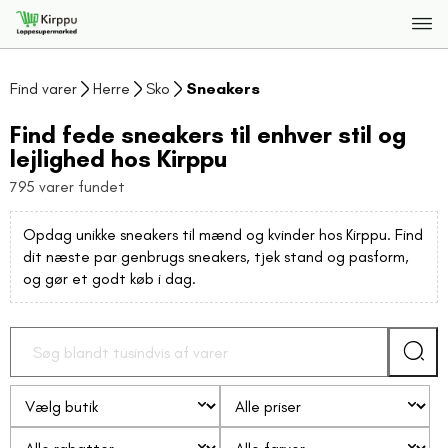
Find varer
Herre
Sko
Sneakers
Find fede sneakers til enhver stil og
lejlighed hos Kirppu
795 varer fundet
Opdag unikke sneakers til mænd og kvinder hos Kirppu. Find
dit næste par genbrugs sneakers, tjek stand og pasform,
og gør et godt køb i dag.