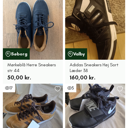
Søborg
Valby
Mørkeblå Herre Sneakers
Adidas Sneakers Høj Sort
str 44
Læder 38
50,00 kr.
160,00 kr.
17
5