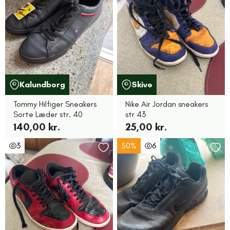
Kalundborg
Skive
Tommy Hilfiger Sneakers
Nike Air Jordan sneakers
Sorte Læder str. 40
str 43
140,00 kr.
25,00 kr.
3
50%
6