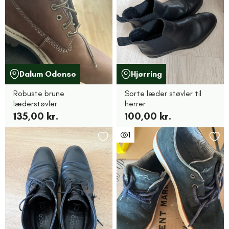
Dalum Odense
Hjørring
Robuste brune
Sorte læder støvler til
læderstøvler
herrer
135,00 kr.
100,00 kr.
1