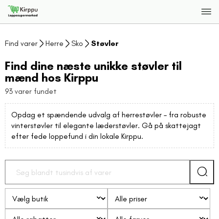
Find varer
Herre
Sko
Støvler
Find dine næste unikke støvler til
mænd hos Kirppu
93 varer fundet
Opdag et spændende udvalg af herrestøvler – fra robuste
vinterstøvler til elegante læderstøvler. Gå på skattejagt
efter fede loppefund i din lokale Kirppu.