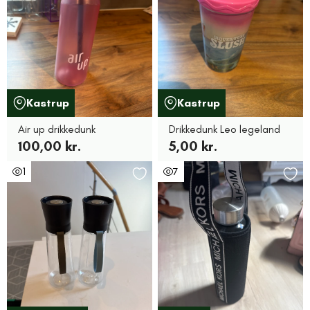
Kastrup
Kastrup
Air up drikkedunk
Drikkedunk Leo legeland
100,00 kr.
5,00 kr.
1
7