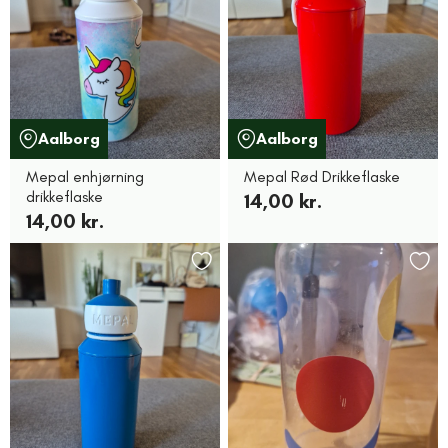
Aalborg
Aalborg
Mepal enhjørning
Mepal Rød Drikkeflaske
drikkeflaske
14,00 kr.
14,00 kr.