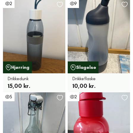
2
9
Hjørring
Slagelse
Drikkedunk
Drikkeflaske
15,00 kr.
10,00 kr.
5
2