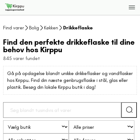
Find varer
Bolig
Køkken
Drikkeflaske
Find den perfekte drikkeflaske til dine
behov hos Kirppu
845 varer fundet
Gå på opdagelse blandt unikke drikkeflasker og vandflasker
hos Kirppu. Find din næste genbrugsflaske i stål, glas eller
plastik. Besøg din lokale Kirppu butik i dag!