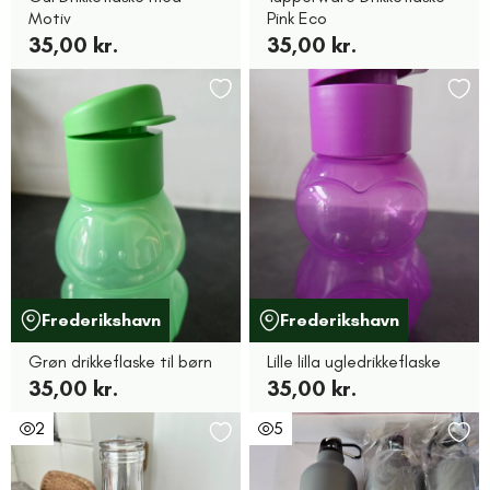
Motiv
Pink Eco
35,00 kr.
35,00 kr.
Frederikshavn
Frederikshavn
Grøn drikkeflaske til børn
Lille lilla ugledrikkeflaske
35,00 kr.
35,00 kr.
2
5