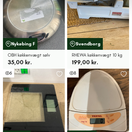
Nykøbing F
Svendborg
OBH køkkenvægt sølv
RHEWA køkkenvægt 10 kg
35,00 kr.
199,00 kr.
6
8