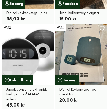
Søborg
Randers
Digital køkkenvægt i glas
Tefal køkkenvægt digital
35,00 kr.
15,00 kr.
10
14
Kalundborg
Herning
Jacob Jensen elektronisk
Digital Køkkenvægt og
P-skive OBS! ALARM
minuttur
indeni
20,00 kr.
45,00 kr.