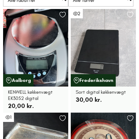
2
Aalborg
Frederikshavn
KENWELL køkkenvægt
Sort digital køkkenvægt
EK3052 digital
30,00 kr.
20,00 kr.
1