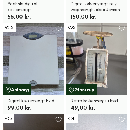
Soehnle digital
Digital køkkenvægt sølv
køkkenvægt
væghængt Jakob Jensen
55,00 kr.
150,00 kr.
15
6
Aalborg
Glostrup
Digital køkkenvægt Hvid
Retro køkkenvægt i hvid
99,00 kr.
49,00 kr.
5
11