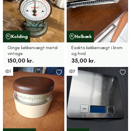
Kolding
Holbæk
Ginge køkkenvægt metal
Exakta køkkenvægt i krom
vintage
og hvid
150,00 kr.
35,00 kr.
1
7