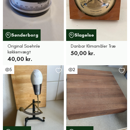
Sønderborg
Slagelse
Original Soehnle
Danbar Klimamåler Træ
køkkenvægt
50,00 kr.
40,00 kr.
5
2