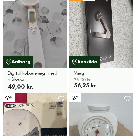
Aalborg
Roskilde
Digital køkkenvægt med
Vægt
måleske
75,00 kr.
56,25 kr.
49,00 kr.
5
2