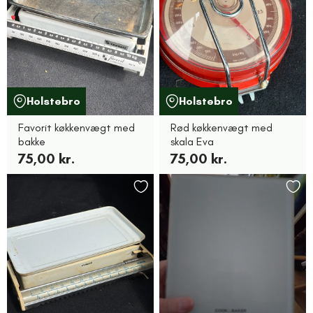
Holstebro
Holstebro
Favorit køkkenvægt med
Rød køkkenvægt med
bakke
skala Eva
75,00 kr.
75,00 kr.