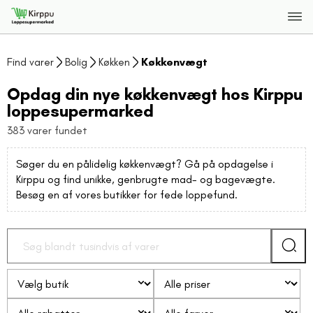
Find varer
Bolig
Køkken
Køkkenvægt
Opdag din nye køkkenvægt hos Kirppu
loppesupermarked
383 varer fundet
Søger du en pålidelig køkkenvægt? Gå på opdagelse i
Kirppu og find unikke, genbrugte mad- og bagevægte.
Besøg en af vores butikker for fede loppefund.