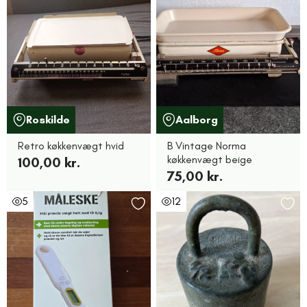
Roskilde
Aalborg
Retro køkkenvægt hvid
B Vintage Norma
køkkenvægt beige
100,00 kr.
75,00 kr.
5
12