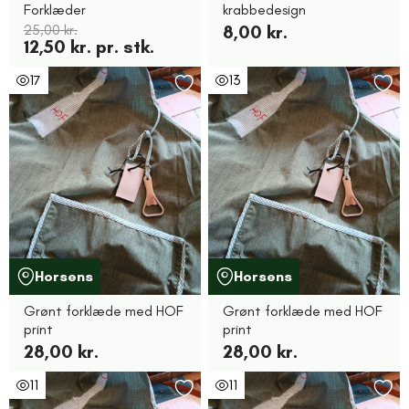
Forklæder
krabbedesign
25,00 kr.
8,00 kr.
12,50 kr. pr. stk.
17
13
Horsens
Horsens
Grønt forklæde med HOF
Grønt forklæde med HOF
print
print
28,00 kr.
28,00 kr.
11
11