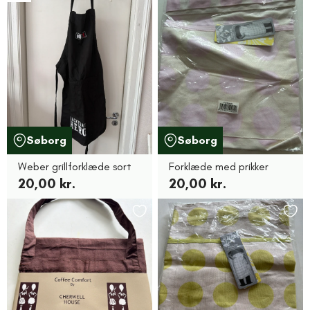
Søborg
Søborg
Weber grillforklæde sort
Forklæde med prikker
20,00 kr.
20,00 kr.