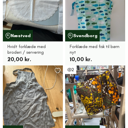
Næstved
Svendborg
Hvidt forklæde med
Forklæde med fisk til børn
broderi / servering
nyt
20,00 kr.
10,00 kr.
2