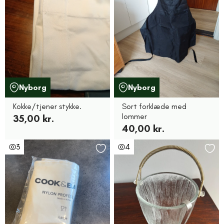
Nyborg
Nyborg
Kokke/tjener stykke.
Sort forklæde med
lommer
35,00 kr.
40,00 kr.
3
4