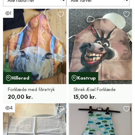
1
Hillerød
Kastrup
Forklæde med fåretryk
Shrek Æsel Forklæde
20,00 kr.
15,00 kr.
4