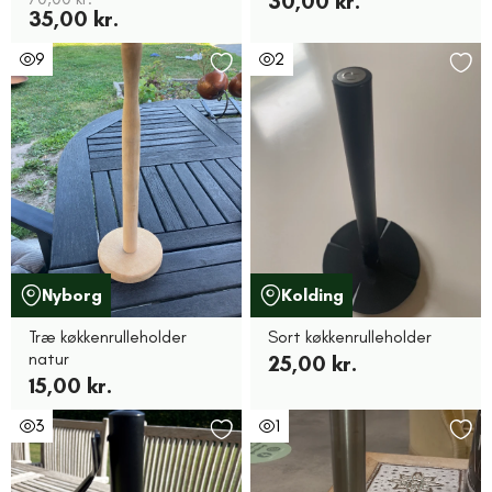
30,00 kr.
35,00 kr.
9
2
Nyborg
Kolding
Træ køkkenrulleholder
Sort køkkenrulleholder
natur
25,00 kr.
15,00 kr.
3
1