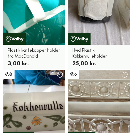
Valby
Valby
Plastik kaffekopper holder
Hvid Plastik
fra MacDonald
Køkkenrulleholder
3,00 kr.
25,00 kr.
8
6