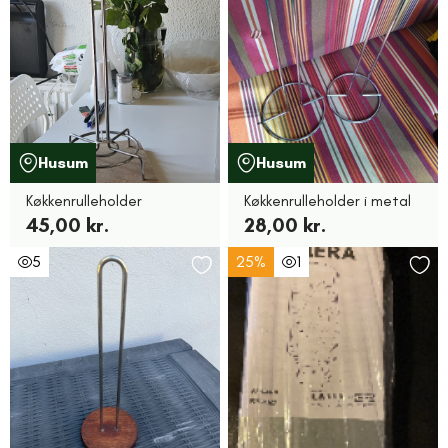
Husum
Husum
Køkkenrulleholder
Køkkenrulleholder i metal
45,00 kr.
28,00 kr.
5
25%
1