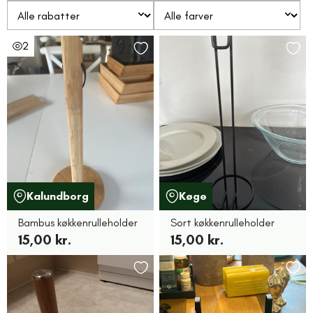
2
Kalundborg
Køge
Bambus køkkenrulleholder
Sort køkkenrulleholder
15,00 kr.
15,00 kr.